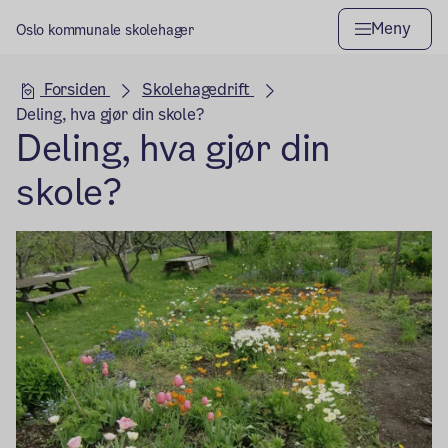
Meny
Oslo kommunale skolehager
Hovedseksjon
Forsiden
Skolehagedrift
Deling, hva gjør din skole?
Deling, hva gjør din
skole?