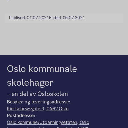
Publisert:
01.07.2021
Endret:
05.07.2021
Oslo kommunale
skolehager
– en del av Osloskolen
Besøks- og leveringsadresse:
Kierschowsgate 9, 0462 Oslo
Postadresse:
Oslo kommune/Utdanningsetaten, Oslo