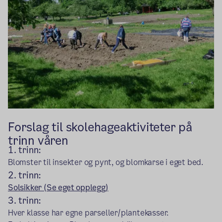
Forslag til skolehageaktiviteter på
trinn våren
1. trinn:
Blomster til insekter og pynt, og blomkarse i eget bed.
2. trinn:
Solsikker (Se eget opplegg)
3. trinn:
Hver klasse har egne parseller/plantekasser.