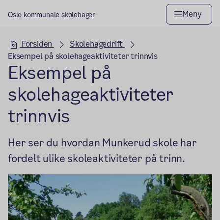
Meny
Oslo kommunale skolehager
Hovedseksjon
Forsiden
Skolehagedrift
Eksempel på skolehageaktiviteter trinnvis
Eksempel på
skolehageaktiviteter
trinnvis
Her ser du hvordan Munkerud skole har
fordelt ulike skoleaktiviteter på trinn.