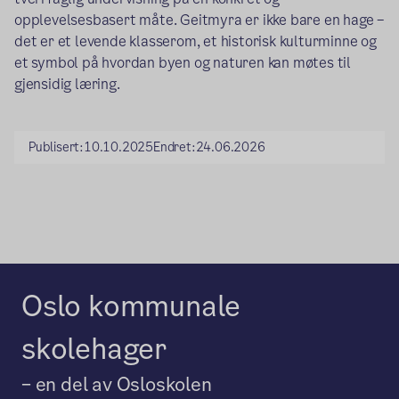
opplevelsesbasert måte. Geitmyra er ikke bare en hage –
det er et levende klasserom, et historisk kulturminne og
et symbol på hvordan byen og naturen kan møtes til
gjensidig læring.
Publisert:
10.10.2025
Endret:
24.06.2026
Oslo kommunale
skolehager
– en del av Osloskolen