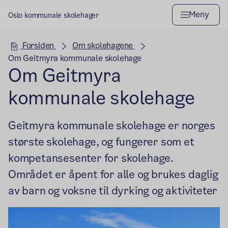
Meny
Oslo kommunale skolehager
Hovedseksjon
Forsiden
Om skolehagene
Om Geitmyra kommunale skolehage
Om Geitmyra
kommunale skolehage
Geitmyra kommunale skolehage er norges
største skolehage, og fungerer som et
kompetansesenter for skolehage.
Området er åpent for alle og brukes daglig
av barn og voksne til dyrking og aktiviteter