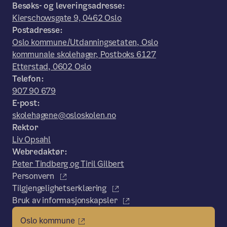
Besøks- og leveringsadresse:
Kierschowsgate 9, 0462 Oslo
Postadresse:
Oslo kommune/Utdanningsetaten, Oslo
kommunale skolehager, Postboks 6127
Etterstad, 0602 Oslo
Telefon:
907 90 679
E-post:
skolehagene@osloskolen.no
Rektor
Liv Opsahl
Webredaktør:
Peter Tindberg og Tiril Gilbert
Personvern
Tilgjengelighetserklæring
Bruk av informasjonskapsler
Oslo kommune