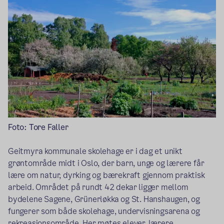
Foto: Tore Faller
Geitmyra kommunale skolehage er i dag et unikt
grøntområde midt i Oslo, der barn, unge og lærere får
lære om natur, dyrking og bærekraft gjennom praktisk
arbeid. Området på rundt 42 dekar ligger mellom
bydelene Sagene, Grünerløkka og St. Hanshaugen, og
fungerer som både skolehage, undervisningsarena og
rekreasjonsområde. Her møtes elever, lærere,