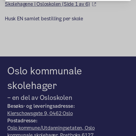
(ekstern lenke)
Skolehagene i Osloskolen (Side 1 av 6)
Husk EN samlet bestilling per skole
Oslo kommunale
skolehager
– en del av Osloskolen
Besøks- og leveringsadresse:
Kierschowsgate 9, 0462 Oslo
Postadresse:
Oslo kommune/Utdanningsetaten, Oslo
kommunale skolehager, Postboks 6127