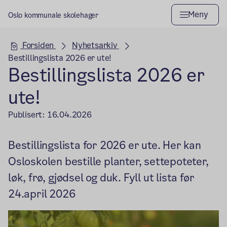
Meny
Oslo kommunale skolehager
Hovedseksjon
Forsiden
Nyhetsarkiv
Bestillingslista 2026 er ute!
Bestillingslista 2026 er
ute!
Publisert:
16.04.2026
Bestillingslista for 2026 er ute. Her kan
Osloskolen bestille planter, settepoteter,
løk, frø, gjødsel og duk. Fyll ut lista før
24.april 2026