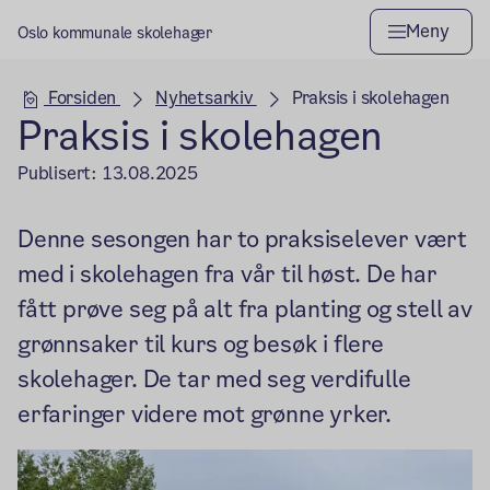
Meny
Oslo kommunale skolehager
Hovedseksjon
Forsiden
Nyhetsarkiv
Praksis i skolehagen
Praksis i skolehagen
Publisert:
13.08.2025
Denne sesongen har to praksiselever vært
med i skolehagen fra vår til høst. De har
fått prøve seg på alt fra planting og stell av
grønnsaker til kurs og besøk i flere
skolehager. De tar med seg verdifulle
erfaringer videre mot grønne yrker.