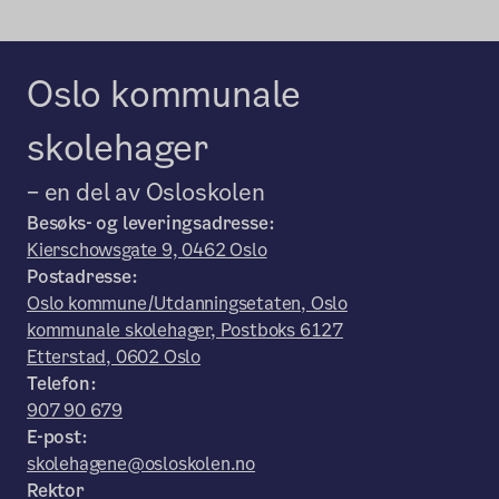
Oslo kommunale
skolehager
– en del av Osloskolen
Besøks- og leveringsadresse:
Kierschowsgate 9, 0462 Oslo
Postadresse:
Oslo kommune/Utdanningsetaten, Oslo
kommunale skolehager, Postboks 6127
Etterstad, 0602 Oslo
Telefon:
907 90 679
E-post:
skolehagene@osloskolen.no
Rektor