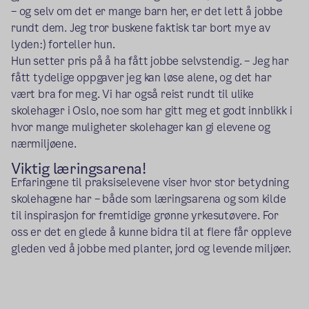
– og selv om det er mange barn her, er det lett å jobbe
rundt dem. Jeg tror buskene faktisk tar bort mye av
lyden:) forteller hun.
Hun setter pris på å ha fått jobbe selvstendig. – Jeg har
fått tydelige oppgaver jeg kan løse alene, og det har
vært bra for meg. Vi har også reist rundt til ulike
skolehager i Oslo, noe som har gitt meg et godt innblikk i
hvor mange muligheter skolehager kan gi elevene og
nærmiljøene.
Viktig læringsarena!
Erfaringene til praksiselevene viser hvor stor betydning
skolehagene har – både som læringsarena og som kilde
til inspirasjon for fremtidige grønne yrkesutøvere. For
oss er det en glede å kunne bidra til at flere får oppleve
gleden ved å jobbe med planter, jord og levende miljøer.