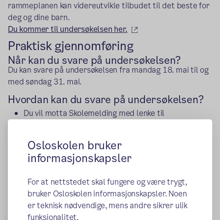
rammeplanen kan videreutvikle tilbudet til det beste for
deg og dine barn.
(ekstern lenke)
Du kommer til undersøkelsen her.
Praktisk gjennomføring
Når kan du svare på undersøkelsen?
Du kan svare på undersøkelsen fra mandag 18. mai til og
med søndag 31. mai.
Hvordan kan du svare på undersøkelsen?
Du vil motta Skolemelding med lenke til
undersøkelsen
Du vil motta skolemelding med påminnelse om å
Osloskolen bruker
delta i undersøkelsen.
informasjonskapsler
Du kan svare på undersøkelsen fra mobiltelefon,
nettbrett eller PC.
For at nettstedet skal fungere og være trygt,
bruker Osloskolen informasjonskapsler. Noen
Du kan også klikke deg direkte inn via denne lenken:
er teknisk nødvendige, mens andre sikrer ulik
(ekstern lenke)
https://www.digiaks.no/aks/
funksjonalitet.