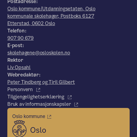
Postadresse:
Oslo kommune/Utdanningsetaten, Oslo
kommunale skolehager, Postboks 6127
Etterstad, 0602 Oslo
Telefon:
907 90 679
E-post:
skolehagene@osloskolen.no
Rektor
Liv Opsahl
Webredaktør:
Peter Tindberg og Tiril Gilbert
Personvern
Tilgjengelighetserklæring
Bruk av informasjonskapsler
Oslo kommune