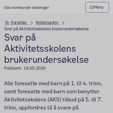
Meny
Oslo kommunale skolehager
Hovedseksjon
Forsiden
Nyhetsarkiv
Svar på Aktivitetsskolens brukerundersøkelse
Svar på
Aktivitetsskolens
brukerundersøkelse
Publisert:
18.05.2026
Alle foresatte med barn på 1. til 4. trinn,
samt foresatte med barn som benytter
Aktivitetsskolens (AKS) tilbud på 5. til 7.
trinn, oppfordres til å svare på