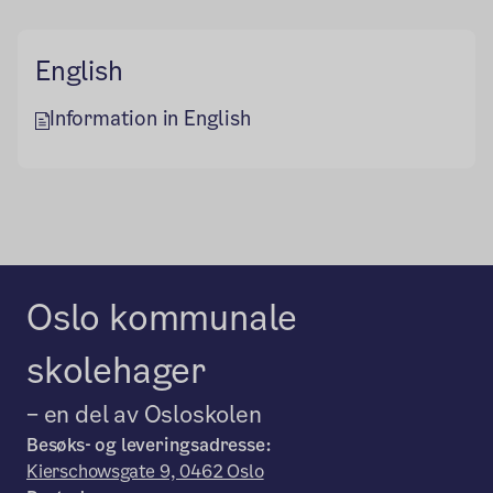
English
Information in English
Oslo kommunale
skolehager
– en del av Osloskolen
Besøks- og leveringsadresse:
Kierschowsgate 9, 0462 Oslo