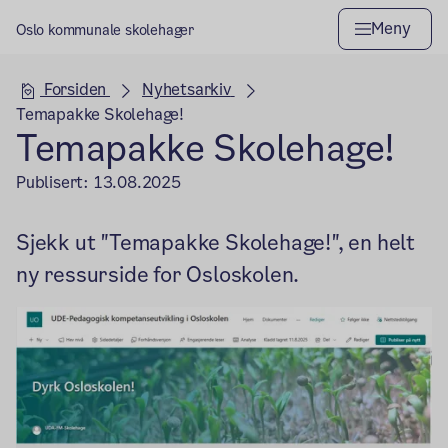
Meny
Oslo kommunale skolehager
Hovedseksjon
Forsiden
Nyhetsarkiv
Temapakke Skolehage!
Temapakke Skolehage!
Publisert:
13.08.2025
Sjekk ut "Temapakke Skolehage!", en helt
ny ressurside for Osloskolen.